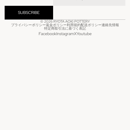
SUBSCRIBE
© 2026
RYOTA AOKI POTTERY
プライバシーポリシー
返金ポリシー
利用規約
配送ポリシー
連絡先情報
特定商取引法に基づく表記
Facebook
Instagram
X
Youtube