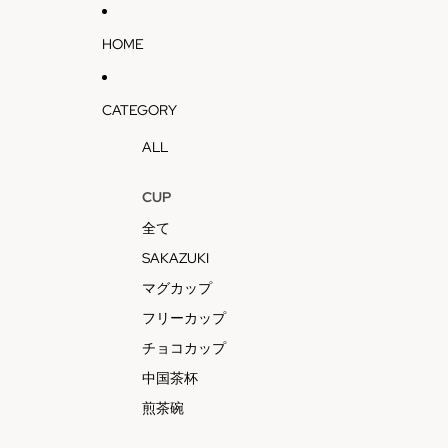
HOME
CATEGORY
ALL
CUP
全て
SAKAZUKI
マグカップ
フリーカップ
チョコカップ
中国茶杯
煎茶碗