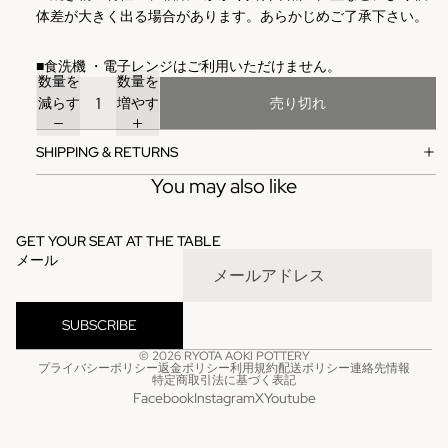
体差が大きく出る場合があります。あらかじめご了承下さい。
■
食洗機
・電子レンジはご利用いただけません。
数量を
数量を
減らす
増やす
売り切れ
SHIPPING & RETURNS
You may also like
GET YOUR SEAT AT THE TABLE
メール
SUBSCRIBE
© 2026
RYOTA AOKI POTTERY
プライバシーポリシー
返金ポリシー
利用規約
配送ポリシー
連絡先情報
特定商取引法に基づく表記
Facebook
Instagram
X
Youtube