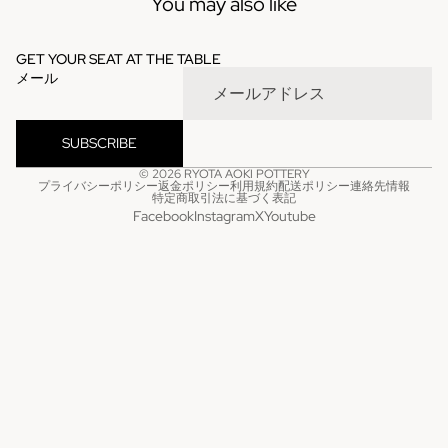
You may also like
GET YOUR SEAT AT THE TABLE
メール
SUBSCRIBE
© 2026
RYOTA AOKI POTTERY
プライバシーポリシー
返金ポリシー
利用規約
配送ポリシー
連絡先情報
特定商取引法に基づく表記
Facebook
Instagram
X
Youtube