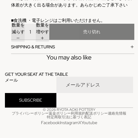
体差が大きく出る場合があります。あらかじめご了承下さい
■
食洗機
・電子レンジはご利用いただけません。
数量を
数量を
減らす
増やす
売り切れ
SHIPPING & RETURNS
You may also like
GET YOUR SEAT AT THE TABLE
メール
SUBSCRIBE
© 2026
RYOTA AOKI POTTERY
プライバシーポリシー
返金ポリシー
利用規約
配送ポリシー
連絡先情報
特定商取引法に基づく表記
Facebook
Instagram
X
Youtube