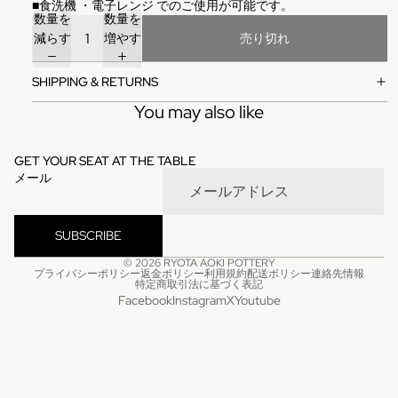
■
食洗機
・電子レンジ
でのご使用が可能です。
数量を
数量を
減らす
増やす
売り切れ
SHIPPING & RETURNS
You may also like
GET YOUR SEAT AT THE TABLE
メール
SUBSCRIBE
© 2026
RYOTA AOKI POTTERY
プライバシーポリシー
返金ポリシー
利用規約
配送ポリシー
連絡先情報
特定商取引法に基づく表記
Facebook
Instagram
X
Youtube