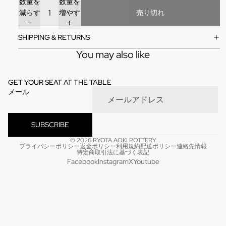
数量を
数量を
減らす
増やす
売り切れ
SHIPPING & RETURNS
You may also like
GET YOUR SEAT AT THE TABLE
メール
SUBSCRIBE
© 2026
RYOTA AOKI POTTERY
プライバシーポリシー
返金ポリシー
利用規約
配送ポリシー
連絡先情報
特定商取引法に基づく表記
Facebook
Instagram
X
Youtube