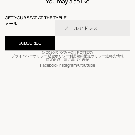
You may also like
GET YOUR SEAT AT THE TABLE
メール
SUBSCRIBE
© 2026
RYOTA AOKI POTTERY
プライバシーポリシー
返金ポリシー
利用規約
配送ポリシー
連絡先情報
特定商取引法に基づく表記
Facebook
Instagram
X
Youtube