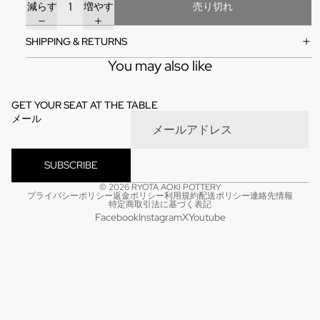
減らす
増やす
売り切れ
SHIPPING & RETURNS
You may also like
GET YOUR SEAT AT THE TABLE
メール
SUBSCRIBE
© 2026
RYOTA AOKI POTTERY
プライバシーポリシー
返金ポリシー
利用規約
配送ポリシー
連絡先情報
特定商取引法に基づく表記
Facebook
Instagram
X
Youtube