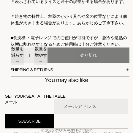
＊表示されているサイズと若干の誤差が出る場合があります。
＊焼き物の特性上、釉薬のかかり具合や窯の位置などにより個
体差が大きく出る場合があります。あらかじめご了承下さい。
■
食洗機
・電子レンジ
でのご使用が可能ですが、急冷や急熱の
状態は割れやすくなるためご使用時は十分ご注意ください。
数量を
数量を
減らす
増やす
売り切れ
SHIPPING & RETURNS
You may also like
GET YOUR SEAT AT THE TABLE
メール
SUBSCRIBE
© 2026
RYOTA AOKI POTTERY