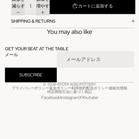
減らす
増やす
カートに追加する
SHIPPING & RETURNS
You may also like
GET YOUR SEAT AT THE TABLE
メール
SUBSCRIBE
© 2026
RYOTA AOKI POTTERY
プライバシーポリシー
返金ポリシー
利用規約
配送ポリシー
連絡先情報
特定商取引法に基づく表記
Facebook
Instagram
X
Youtube